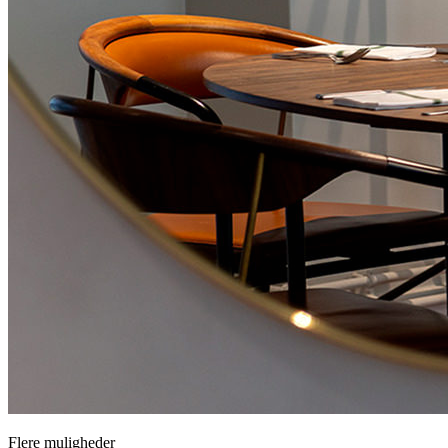
Tilmeld dig vores nyhedsbrev
Vi deler nyt om arrangementer og særlige aftener på Møntergade.
Du kan altid afmelde dig igen.
Tilmeld
Oplev også vores andre steder