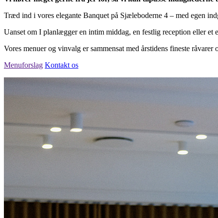
Træd ind i vores elegante Banquet på Sjæleboderne 4 – med egen ind
Uanset om I planlægger en intim middag, en festlig reception eller et ev
Vores menuer og vinvalg er sammensat med årstidens fineste råvarer og ti
Menuforslag
Kontakt os