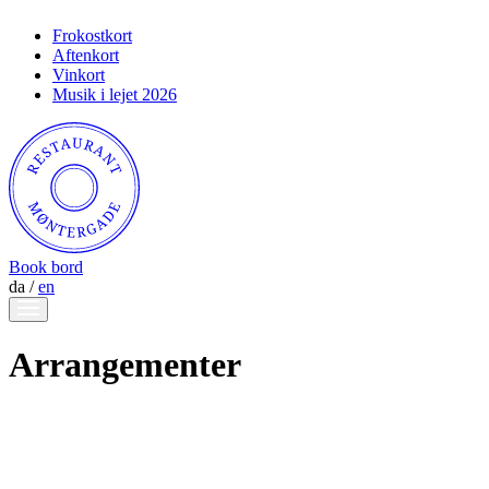
Frokostkort
Aftenkort
Vinkort
Musik i lejet 2026
Book bord
da
/
en
Arrangementer