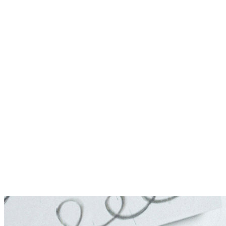
Møntergade