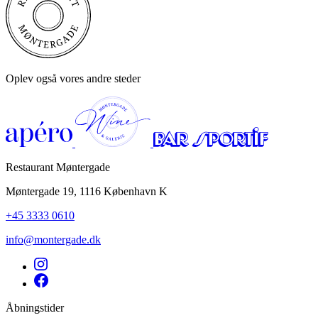
Oplev også vores andre steder
Restaurant Møntergade
Møntergade 19, 1116 København K
+45 3333 0610
info@montergade.dk
Åbningstider