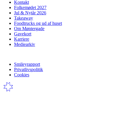
Kontakt
Folkemødet 2027
Jul & Nytår 2026
Takeaway
Foodtrucks og ud af huset
Om Møntergade
Gavekort
Karriere
Mediearkiv
Smileyrapport
Privatlivspolitik
Cookies