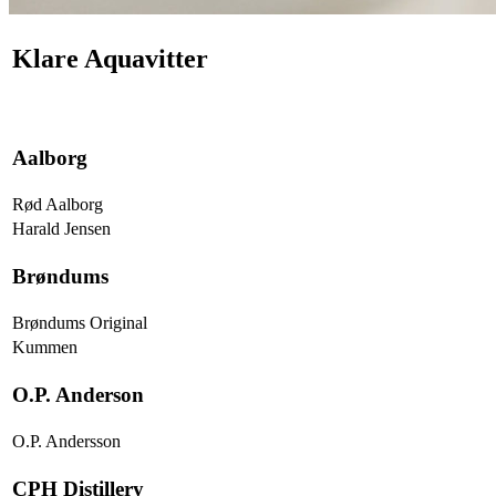
Klare Aquavitter
Aalborg
Rød Aalborg
Harald Jensen
Brøndums
Brøndums Original
Kummen
O.P. Anderson
O.P. Andersson
CPH Distillery