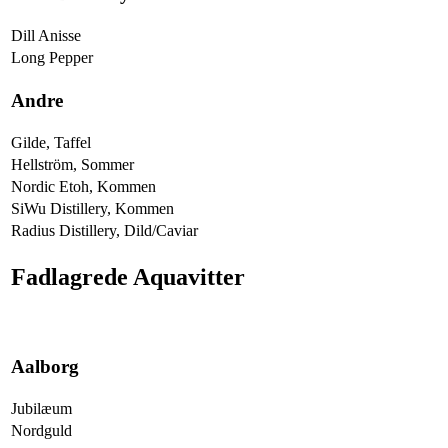
Dill Anisse
Long Pepper
Andre
Gilde, Taffel
Hellström, Sommer
Nordic Etoh, Kommen
SiWu Distillery, Kommen
Radius Distillery, Dild/Caviar
Fadlagrede Aquavitter
Aalborg
Jubilæum
Nordguld