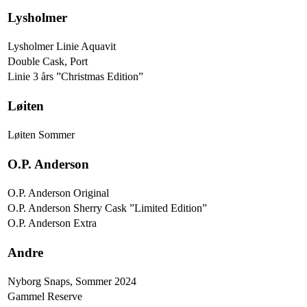
Lysholmer
Lysholmer Linie Aquavit
Double Cask, Port
Linie 3 års ”Christmas Edition”
Løiten
Løiten Sommer
O.P. Anderson
O.P. Anderson Original
O.P. Anderson Sherry Cask ”Limited Edition”
O.P. Anderson Extra
Andre
Nyborg Snaps, Sommer 2024
Gammel Reserve