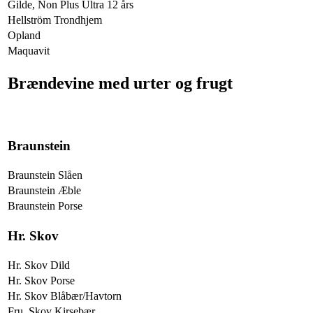
Gilde, Non Plus Ultra 12 års
Hellström Trondhjem
Opland
Maquavit
Brændevine med urter og frugt
Braunstein
Braunstein Slåen
Braunstein Æble
Braunstein Porse
Hr. Skov
Hr. Skov Dild
Hr. Skov Porse
Hr. Skov Blåbær/Havtorn
Fru. Skov Kirsebær